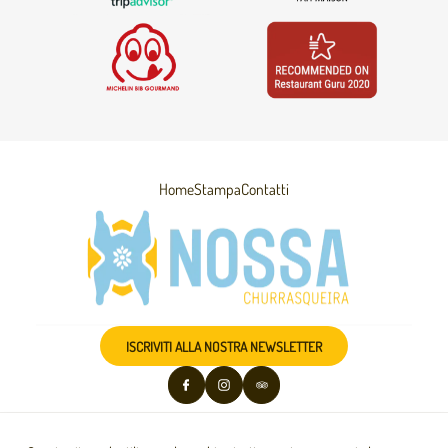
Home
Stampa
Contatti
ISCRIVITI ALLA NOSTRA NEWSLETTER