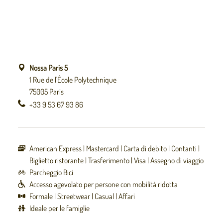
Nossa Paris 5
1 Rue de l'École Polytechnique
75005 Paris
+33 9 53 67 93 86
American Express
Mastercard
Carta di debito
Contanti
Biglietto ristorante
Trasferimento
Visa
Assegno di viaggio
Parcheggio Bici
Accesso agevolato per persone con mobilità ridotta
Formale
Streetwear
Casual
Affari
Ideale per le famiglie