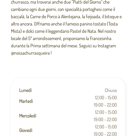
churrasco, ma troverai anche due "Piatti del Giorno" che
cambiano ogni due giorni, con specialità portoghesi come il
baccalà, la Carne de Porco à Alentejana, la feijoada, il bitoque e
altro ancora. Offriamo anche il famoso panino tostato (Tosta
Mista) e dolci come il leggendario Pastel de Nata. Nel nostro
locale del 5º arrondissement, proponiamo la Francesinha
durante la Prima settimana del mese. Seguici su Instagram
@nossachurrasqueira !
Lunedì
Chiuso
12:00 - 15:00
Martedì
19:00 - 22:00
12:00 - 15:00
Mercoledì
19:00 - 22:00
12:00 - 15:00
Giovedì
19:00 - 22:00