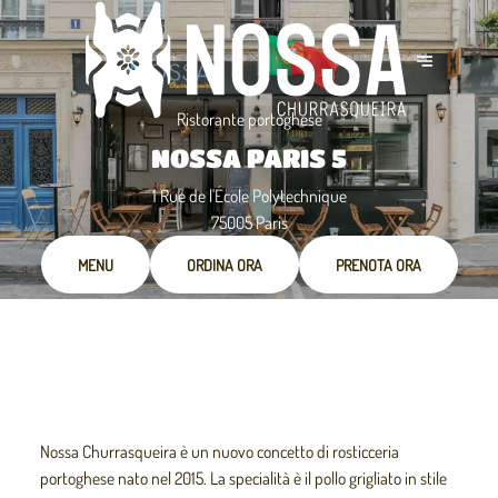
Ristorante portoghese
NOSSA PARIS 5
1 Rue de l'École Polytechnique
75005 Paris
MENU
ORDINA ORA
PRENOTA ORA
Nossa Churrasqueira è un nuovo concetto di rosticceria
portoghese nato nel 2015. La specialità è il pollo grigliato in stile