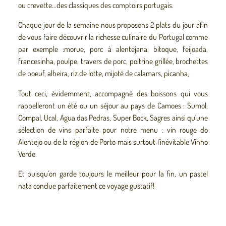
ou crevette...des classiques des comptoirs portugais.
Chaque jour de la semaine nous proposons 2 plats du jour afin
de vous faire découvrir la richesse culinaire du Portugal comme
par exemple :morue, porc à alentejana, bitoque, feijoada,
francesinha, poulpe, travers de porc, poitrine grillée, brochettes
de boeuf, alheira, riz de lotte, mijoté de calamars, picanha,
Tout ceci, évidemment, accompagné des boissons qui vous
rappelleront un été ou un séjour au pays de Camoes : Sumol,
Compal, Ucal, Agua das Pedras, Super Bock, Sagres ainsi qu'une
sélection de vins parfaite pour notre menu : vin rouge do
Alentejo ou de la région de Porto mais surtout l'inévitable Vinho
Verde.
Et puisqu'on garde toujours le meilleur pour la fin, un pastel
nata conclue parfaitement ce voyage gustatif!