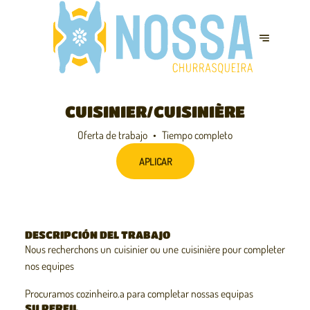
CUISINIER/CUISINIÈRE
Oferta de trabajo
Tiempo completo
APLICAR
DESCRIPCIÓN DEL TRABAJO
Nous recherchons un cuisinier ou une cuisinière pour completer
nos equipes
Procuramos cozinheiro.a para completar nossas equipas
SU PERFIL