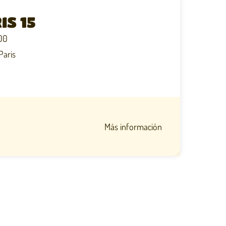
IS 15
:00
Paris
Más información