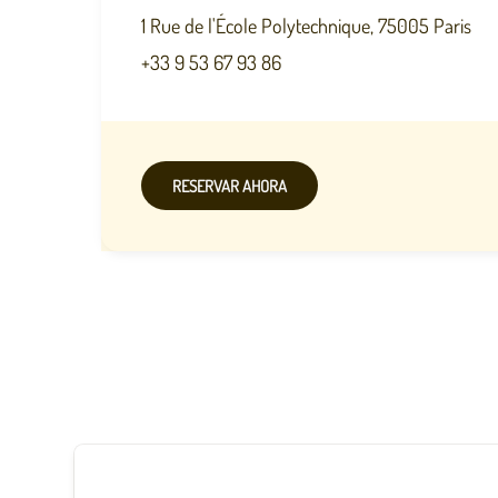
1 Rue de l'École Polytechnique, 75005 Paris
+33 9 53 67 93 86
RESERVAR AHORA