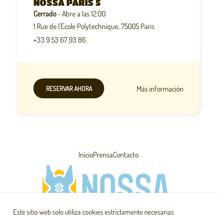
NOSSA PARIS 5
Cerrado
- Abre a las 12:00
1 Rue de l'École Polytechnique, 75005 Paris
+33 9 53 67 93 86
Más información
RESERVAR AHORA
Inicio
Prensa
Contacto
Este sitio web solo utiliza cookies estrictamente necesarias