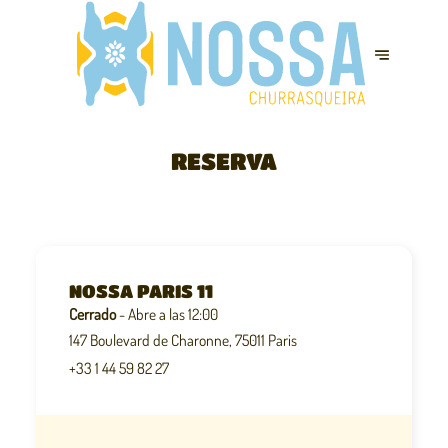
RESERVA
NOSSA PARIS 11
Cerrado
- Abre a las 12:00
147 Boulevard de Charonne, 75011 Paris
+33 1 44 59 82 27