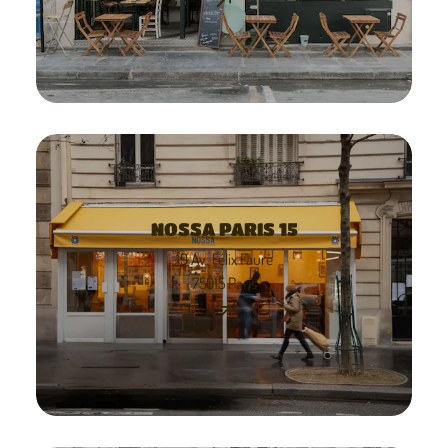
NOSSA PARIS 15
19 Av. Félix Faure
75015 Paris