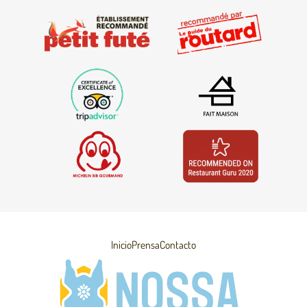
Inicio
Prensa
Contacto